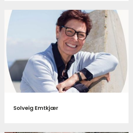
Solveig Emtkjær