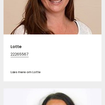
Lotte
22265567
Læs mere om Lotte