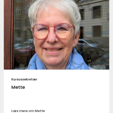
Kursussekretær
Mette
Læs mere om Mette