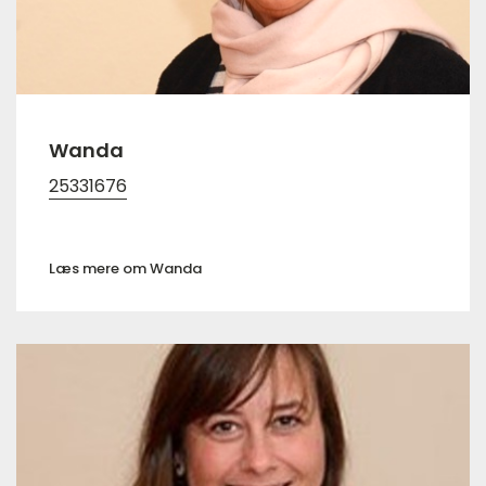
Wanda
25331676
Læs mere om Wanda