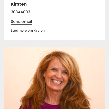
Kirsten
30344003
Send email
Læs mere om Kirsten