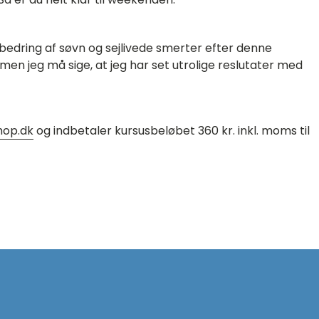
bedring af søvn og sejlivede smerter efter denne
en jeg må sige, at jeg har set utrolige reslutater med
hop.dk
og indbetaler kursusbeløbet 360 kr. inkl. moms til