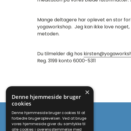
Mange deltagere har oplevet en stor for
yogaworkshop. Jeg kan ikke love noget, m
metoden.
Du tilmelder dig hos
kirsten@yogaworks
Reg. 3199 konto 6000-5311
×
Denne hjemmeside bruger
cookies
Denne hjemmeside bruger cookies til at
forbedre brugeroplevelsen. Ved at bruge
vores hjemmeside giver du samtykke til
alle cookies i overensstemmelse med