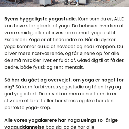
Byens hyggeligste yogastudie.
Kom som du er, ALLE
kan have stor glæde af yoga. Du behøver hverken at
være smidig, eller at investere i smart yoga outfit.
Essensen i Yoga er at finde indre ro. Når du dyrker
yoga kommer du ud af hovedet og ned i kroppen. Du
bliver mere nærværende, og får øjnene op for alle
de små mirakler livet er fuldt af. Glæd dig til at få det
bedre, både fysisk og rent mentalt.
Så har du gået og overvejet, om yoga er noget for
dig?
Så kom forbi vores yogastudie og få en tryg og
god yogastart. Du er velkommen uanset om du er
stiv som et bræt eller har stress og ikke har den
perfekte yoga-krop.
Alle vores yogalærere har Yoga Beings to-årige
yogauddannelse
bag sig, og de har alle