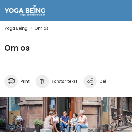
Yoga Being
Om os
Om os
Print
Forstør tekst
Del