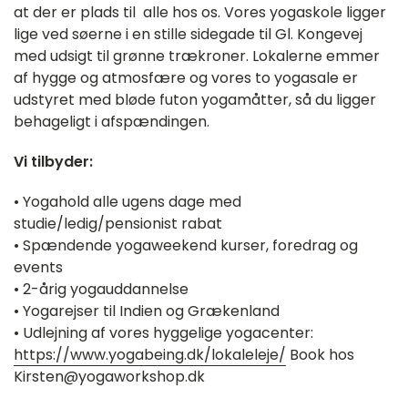
at der er plads til alle hos os. Vores yogaskole ligger
lige ved søerne i en stille sidegade til Gl. Kongevej
med udsigt til grønne trækroner. Lokalerne emmer
af hygge og atmosfære og vores to yogasale er
udstyret med bløde futon yogamåtter, så du ligger
behageligt i afspændingen.
Vi tilbyder:
• Yogahold alle ugens dage med
studie/ledig/pensionist rabat
• Spændende yogaweekend kurser, foredrag og
events
• 2-årig yogauddannelse
• Yogarejser til Indien og Grækenland
• Udlejning af vores hyggelige yogacenter:
https://www.yogabeing.dk/lokaleleje/
Book hos
Kirsten@yogaworkshop.dk