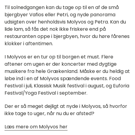
Til solnedgangen kan du tage op til en af de små
bjergbyer Vafios eller Petri, og nyde panorama
udsigten over henholdsvis Molyvos og Petra. Kan du
lide lam, så fås det nok ikke friskere end på
restauranten oppe i bjergbyen, hvor du høre fårenes
klokker i aftentimen.
I Molyvos er en tur op til borgen et must. Flere
aftener om ugen er der koncerter med dygtige
musikere fra hele Grækenland. Måske er du heldig at
løbe ind i en af Molyvos spændende events. Food
Festival i juli, Klassisk Musik festival i august, og Euforia
Festival/Yoga Festival i september.
Der er så meget dejligt at nyde i Molyvos, så hvorfor
ikke tage to uger, når nu du er afsted?
Læs mere om Molyvos her