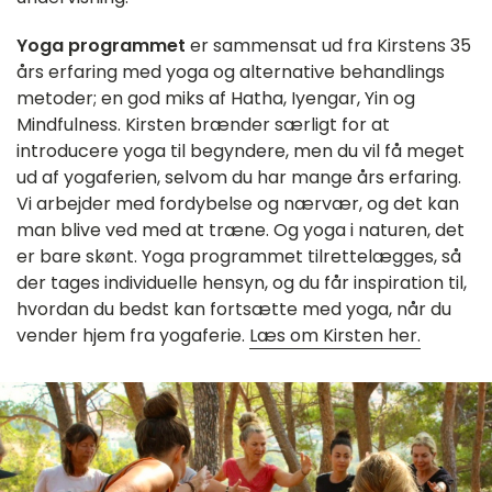
Yoga programmet
er sammensat ud fra Kirstens 35
års erfaring med yoga og alternative behandlings
metoder; en god miks af Hatha, Iyengar, Yin og
Mindfulness. Kirsten brænder særligt for at
introducere yoga til begyndere, men du vil få meget
ud af yogaferien, selvom du har mange års erfaring.
Vi arbejder med fordybelse og nærvær, og det kan
man blive ved med at træne. Og yoga i naturen, det
er bare skønt. Yoga programmet tilrettelægges, så
der tages individuelle hensyn, og du får inspiration til,
hvordan du bedst kan fortsætte med yoga, når du
vender hjem fra yogaferie.
Læs om Kirsten her.