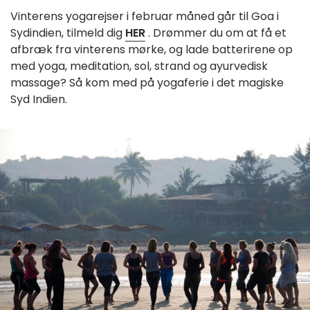
Vinterens yogarejser i februar måned går til Goa i
Sydindien, tilmeld dig
HER
. Drømmer du om at få et
afbræk fra vinterens mørke, og lade batterirene op
med yoga, meditation, sol, strand og ayurvedisk
massage? Så kom med på yogaferie i det magiske
Syd Indien.