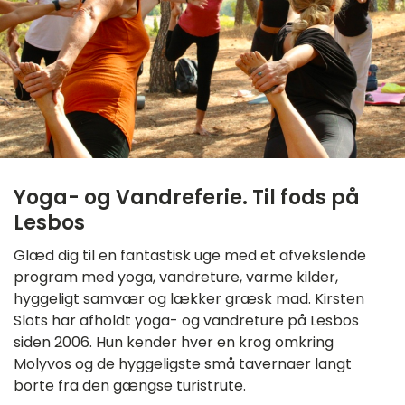
Yoga- og Vandreferie. Til fods på
Lesbos
Glæd dig til en fantastisk uge med et afvekslende
program med yoga, vandreture, varme kilder,
hyggeligt samvær og lækker græsk mad. Kirsten
Slots har afholdt yoga- og vandreture på Lesbos
siden 2006. Hun kender hver en krog omkring
Molyvos og de hyggeligste små tavernaer langt
borte fra den gængse turistrute.