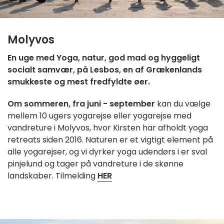
Molyvos
En uge med Yoga, natur, god mad og hyggeligt
socialt samvær, på Lesbos, en af Grækenlands
smukkeste og mest fredfyldte øer.
Om sommeren, fra juni - september
kan du vælge
mellem 10 ugers yogarejse eller yogarejse med
vandreture i Molyvos, hvor Kirsten har afholdt yoga
retreats siden 2016. Naturen er et vigtigt element på
alle yogarejser, og vi dyrker yoga udendørs i er sval
pinjelund og tager på vandreture i de skønne
landskaber. Tilmelding
HER