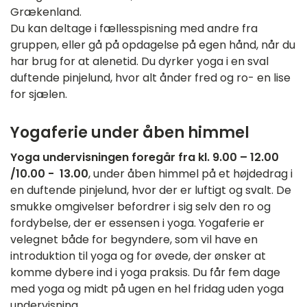
Grækenland.
Du kan deltage i fællesspisning med andre fra
gruppen, eller gå på opdagelse på egen hånd, når du
har brug for at alenetid. Du dyrker yoga i en sval
duftende pinjelund, hvor alt ånder fred og ro- en lise
for sjælen.
Yogaferie under åben himmel
Yoga undervisningen foregår fra kl. 9.00 – 12.00
/10.00 - 13.00
, under åben himmel på et højdedrag i
en duftende pinjelund, hvor der er luftigt og svalt. De
smukke omgivelser befordrer i sig selv den ro og
fordybelse, der er essensen i yoga. Yogaferie er
velegnet både for begyndere, som vil have en
introduktion til yoga og for øvede, der ønsker at
komme dybere ind i yoga praksis. Du får fem dage
med yoga og midt på ugen en hel fridag uden yoga
undervisning.