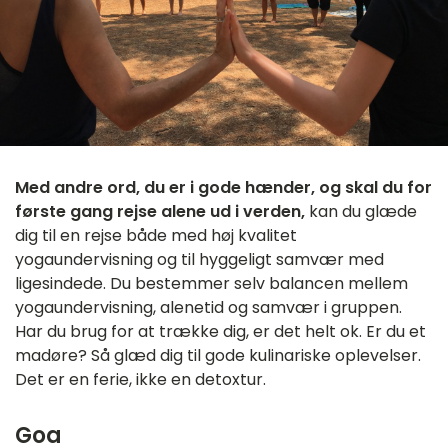
Med andre ord, du er i gode hænder, og skal du for
første gang rejse alene ud i verden,
kan du glæde
dig til en rejse både med høj kvalitet
yogaundervisning og til hyggeligt samvær med
ligesindede. Du bestemmer selv balancen mellem
yogaundervisning, alenetid og samvær i gruppen.
Har du brug for at trække dig, er det helt ok. Er du et
madøre? Så glæd dig til gode kulinariske oplevelser.
Det er en ferie, ikke en detoxtur.
Goa