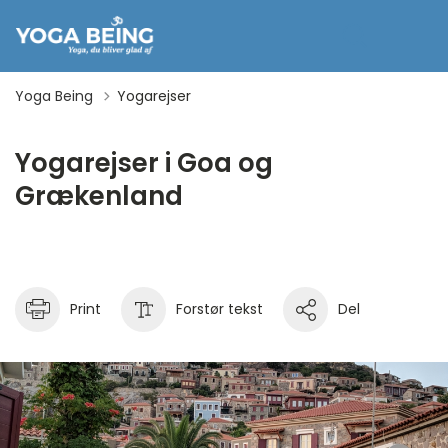
Yoga Being
Yogarejser
Yogarejser i Goa og
Grækenland
Print
Forstør tekst
Del