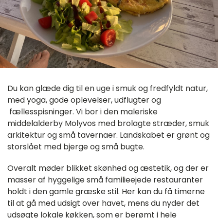
Du kan glæde dig til en uge i smuk og fredfyldt natur,
med yoga, gode oplevelser, udflugter og
fællesspisninger. Vi bor i den maleriske
middelalderby Molyvos med brolagte stræder, smuk
arkitektur og små tavernaer. Landskabet er grønt og
storslået med bjerge og små bugte.
Overalt møder blikket skønhed og æstetik, og der er
masser af hyggelige små familieejede restauranter
holdt i den gamle græske stil. Her kan du få timerne
til at gå med udsigt over havet, mens du nyder det
udsøgte lokale køkken, som er berømt i hele