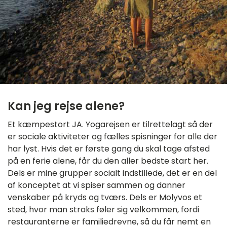
Kan jeg rejse alene?
Et kæmpestort JA. Yogarejsen er tilrettelagt så der
er sociale aktiviteter og fælles spisninger for alle der
har lyst. Hvis det er første gang du skal tage afsted
på en ferie alene, får du den aller bedste start her.
Dels er mine grupper socialt indstillede, det er en del
af konceptet at vi spiser sammen og danner
venskaber på kryds og tværs. Dels er Molyvos et
sted, hvor man straks føler sig velkommen, fordi
restauranterne er familiedrevne, så du får nemt en