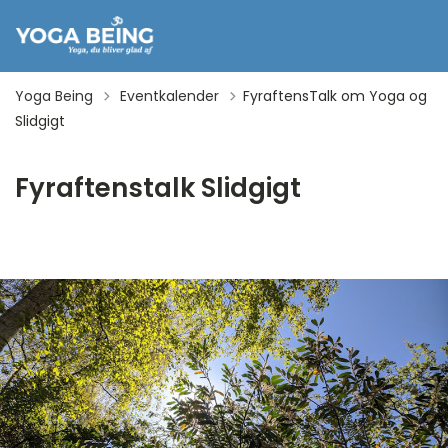
Tilbage til
Yoga Being
Eventkalender
FyraftensTalk om Yoga og
Slidgigt
Fyraftenstalk Slidgigt