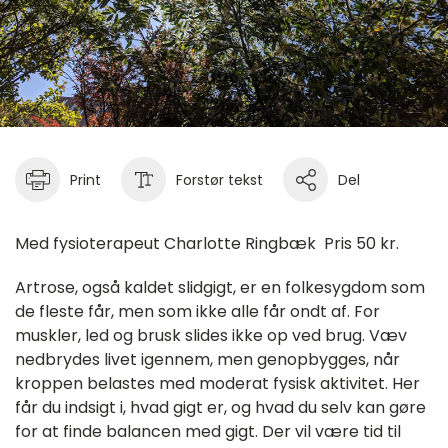
Print
Forstør tekst
Del
Med fysioterapeut Charlotte Ringbæk Pris 50 kr.
Artrose, også kaldet slidgigt, er en folkesygdom som
de fleste får, men som ikke alle får ondt af. For
muskler, led og brusk slides ikke op ved brug. Væv
nedbrydes livet igennem, men genopbygges, når
kroppen belastes med moderat fysisk aktivitet. Her
får du indsigt i, hvad gigt er, og hvad du selv kan gøre
for at finde balancen med gigt. Der vil være tid til